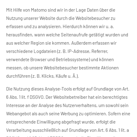
Mit Hilfe von Matomo sind wir in der Lage Daten über die
Nutzung unserer Website durch die Websitebesucher zu
erfassen und zu analysieren. Hierdurch können wir u. a.
herausfinden, wann welche Seitenaufrufe getätigt wurden und
aus welcher Region sie kommen. Außerdem erfassen wir
verschiedene Logdateien (z. B. IP-Adresse, Referrer,
verwendete Browser und Betriebssysteme) und können
messen, ob unsere Websitebesucher bestimmte Aktionen
durchführen (z. B. Klicks, Käufe u. Ä.).
Die Nutzung dieses Analyse-Tools erfolgt auf Grundlage von Art.
6 Abs. 1 lit. f DSGVO. Der Websitebetreiber hat ein berechtigtes
Interesse an der Analyse des Nutzerverhaltens, um sowohl sein
Webangebot als auch seine Werbung zu optimieren. Sofern eine
entsprechende Einwilligung abgefragt wurde, erfolgt die
Verarbeitung ausschließlich auf Grundlage von Art. 6 Abs. 1 lit. a