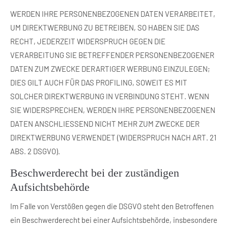
WERDEN IHRE PERSONENBEZOGENEN DATEN VERARBEITET,
UM DIREKTWERBUNG ZU BETREIBEN, SO HABEN SIE DAS
RECHT, JEDERZEIT WIDERSPRUCH GEGEN DIE
VERARBEITUNG SIE BETREFFENDER PERSONENBEZOGENER
DATEN ZUM ZWECKE DERARTIGER WERBUNG EINZULEGEN;
DIES GILT AUCH FÜR DAS PROFILING, SOWEIT ES MIT
SOLCHER DIREKTWERBUNG IN VERBINDUNG STEHT. WENN
SIE WIDERSPRECHEN, WERDEN IHRE PERSONENBEZOGENEN
DATEN ANSCHLIESSEND NICHT MEHR ZUM ZWECKE DER
DIREKTWERBUNG VERWENDET (WIDERSPRUCH NACH ART. 21
ABS. 2 DSGVO).
Beschwerde­recht bei der zuständigen
Aufsichts­behörde
Im Falle von Verstößen gegen die DSGVO steht den Betroffenen
ein Beschwerderecht bei einer Aufsichtsbehörde, insbesondere