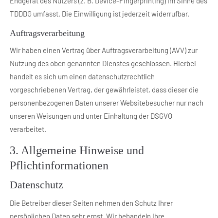
Endgerät des Nutzers (z. B. Device-Fingerprinting) im Sinne des
TDDDG umfasst. Die Einwilligung ist jederzeit widerrufbar.
Auftragsverarbeitung
Wir haben einen Vertrag über Auftragsverarbeitung (AVV) zur
Nutzung des oben genannten Dienstes geschlossen. Hierbei
handelt es sich um einen datenschutzrechtlich
vorgeschriebenen Vertrag, der gewährleistet, dass dieser die
personenbezogenen Daten unserer Websitebesucher nur nach
unseren Weisungen und unter Einhaltung der DSGVO
verarbeitet.
3. Allgemeine Hinweise und
Pflicht­informationen
Datenschutz
Die Betreiber dieser Seiten nehmen den Schutz Ihrer
persönlichen Daten sehr ernst. Wir behandeln Ihre