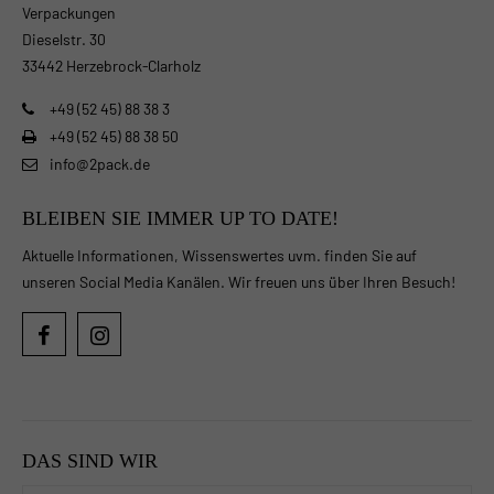
Verpackungen
Dieselstr. 30
33442 Herzebrock-Clarholz
+49 (52 45) 88 38 3
+49 (52 45) 88 38 50
info@2pack.de
BLEIBEN SIE IMMER UP TO DATE!
Aktuelle Informationen, Wissenswertes uvm. finden Sie auf
unseren Social Media Kanälen. Wir freuen uns über Ihren Besuch!
DAS SIND WIR