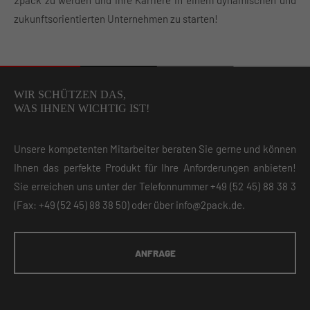
2pack zu werden und Ihre Karriere in einem dynamischen und
zukunftsorientierten Unternehmen zu starten!
WIR SCHÜTZEN DAS,
WAS IHNEN WICHTIG IST!
Unsere kompetenten Mitarbeiter beraten Sie gerne und können
Ihnen das perfekte Produkt für Ihre Anforderungen anbieten!
Sie erreichen uns unter der Telefonnummer
+49 (52 45) 88 38 3
(Fax: +49 (52 45) 88 38 50) oder über
info@2pack.de
.
ANFRAGE