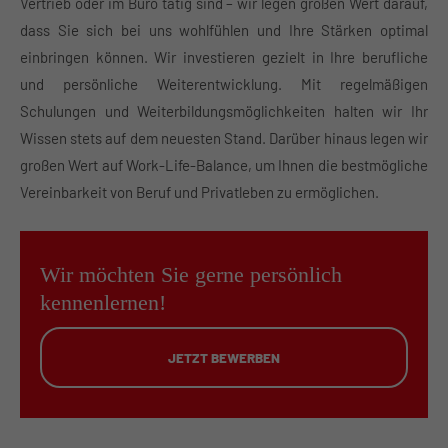
Vertrieb oder im Büro tätig sind – wir legen großen Wert darauf,
dass Sie sich bei uns wohlfühlen und Ihre Stärken optimal
einbringen können. Wir investieren gezielt in Ihre berufliche
und persönliche Weiterentwicklung. Mit regelmäßigen
Schulungen und Weiterbildungsmöglichkeiten halten wir Ihr
Wissen stets auf dem neuesten Stand. Darüber hinaus legen wir
großen Wert auf Work-Life-Balance, um Ihnen die bestmögliche
Vereinbarkeit von Beruf und Privatleben zu ermöglichen.
Wir möchten Sie gerne persönlich
kennenlernen!
JETZT BEWERBEN