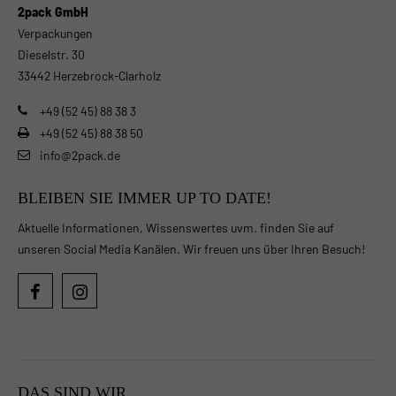
2pack GmbH
Verpackungen
Dieselstr. 30
33442 Herzebrock-Clarholz
+49 (52 45) 88 38 3
+49 (52 45) 88 38 50
info@2pack.de
BLEIBEN SIE IMMER UP TO DATE!
Aktuelle Informationen, Wissenswertes uvm. finden Sie auf
unseren Social Media Kanälen. Wir freuen uns über Ihren Besuch!
DAS SIND WIR