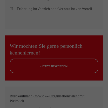
Erfahrung im Vertrieb oder Verkauf ist von Vorteil
Wir möchten Sie gerne persönlich
kennenlernen!
JETZT BEWERBEN
Bürokaufmann (m/w/d) – Organisationstalent mit
Weitblick