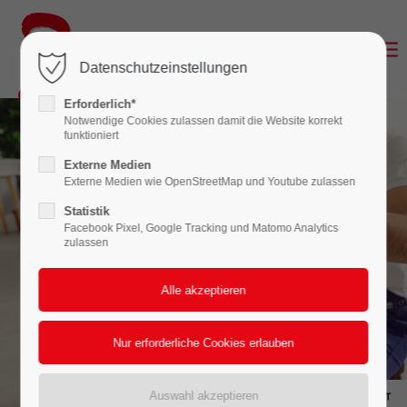
Login
Datenschutzeinstellungen
Benutzername
Erforderlich*
Notwendige Cookies zulassen damit die Website korrekt
funktioniert
Passwort
Externe Medien
Externe Medien wie OpenStreetMap und Youtube zulassen
Statistik
Facebook Pixel, Google Tracking und Matomo Analytics
zulassen
Anmelden
Register
|
Lost your password?
Support
Lorem ipsum dolor sit amet: