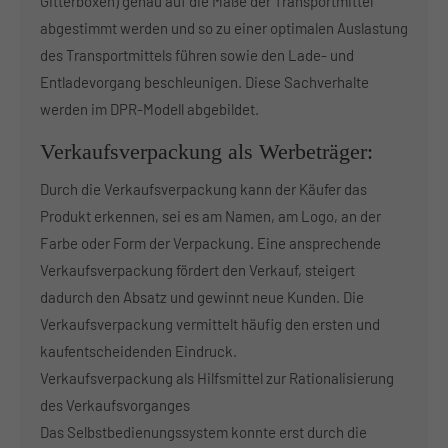
Gitterboxen) genau auf die Maße der Transportmittel
abgestimmt werden und so zu einer optimalen Auslastung
des Transportmittels führen sowie den Lade- und
Entladevorgang beschleunigen. Diese Sachverhalte
werden im DPR-Modell abgebildet.
Verkaufsverpackung als Werbeträger:
Durch die Verkaufsverpackung kann der Käufer das
Produkt erkennen, sei es am Namen, am Logo, an der
Farbe oder Form der Verpackung. Eine ansprechende
Verkaufsverpackung fördert den Verkauf, steigert
dadurch den Absatz und gewinnt neue Kunden. Die
Verkaufsverpackung vermittelt häufig den ersten und
kaufentscheidenden Eindruck.
Verkaufsverpackung als Hilfsmittel zur Rationalisierung
des Verkaufsvorganges
Das Selbstbedienungssystem konnte erst durch die