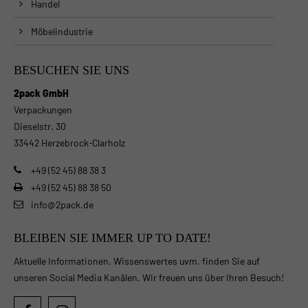
Handel
Möbelindustrie
BESUCHEN SIE UNS
2pack GmbH
Verpackungen
Dieselstr. 30
33442 Herzebrock-Clarholz
+49 (52 45) 88 38 3
+49 (52 45) 88 38 50
info@2pack.de
BLEIBEN SIE IMMER UP TO DATE!
Aktuelle Informationen, Wissenswertes uvm. finden Sie auf
unseren Social Media Kanälen. Wir freuen uns über Ihren Besuch!