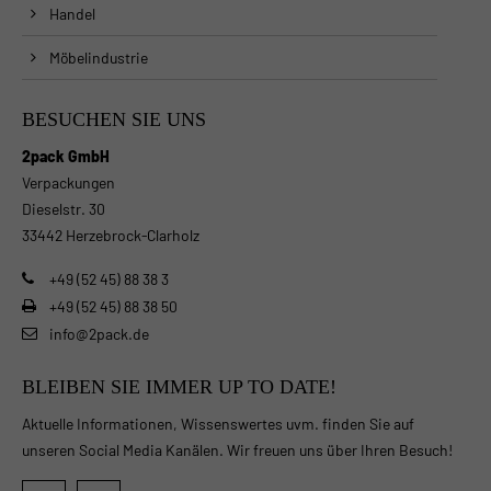
Handel
Möbelindustrie
BESUCHEN SIE UNS
2pack GmbH
Verpackungen
Dieselstr. 30
33442 Herzebrock-Clarholz
+49 (52 45) 88 38 3
+49 (52 45) 88 38 50
info@2pack.de
BLEIBEN SIE IMMER UP TO DATE!
Aktuelle Informationen, Wissenswertes uvm. finden Sie auf
unseren Social Media Kanälen. Wir freuen uns über Ihren Besuch!