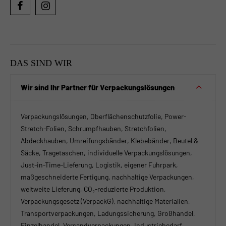
DAS SIND WIR
Wir sind Ihr Partner für Verpackungslösungen
Verpackungslösungen, Oberflächenschutzfolie, Power-
Stretch-Folien, Schrumpfhauben, Stretchfolien,
Abdeckhauben, Umreifungsbänder, Klebebänder, Beutel &
Säcke, Tragetaschen, individuelle Verpackungslösungen,
Just-in-Time-Lieferung, Logistik, eigener Fuhrpark,
maßgeschneiderte Fertigung, nachhaltige Verpackungen,
weltweite Lieferung, CO₂-reduzierte Produktion,
Verpackungsgesetz (VerpackG), nachhaltige Materialien,
Transportverpackungen, Ladungssicherung, Großhandel,
Einzelhandel, Versandverpackungen, Industriebedarf,