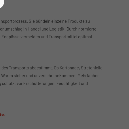
nsportprozess. Sie bündeln einzelne Produkte zu
enumschlag in Handel und Logistik. Durch normierte
, Engpässe vermeiden und Transportmittel optimal
des Transports abgestimmt. Ob Kartonage, Stretchfolie
re Waren sicher und unversehrt ankommen. Mehrfacher
 schützt vor Erschütterungen, Feuchtigkeit und
de
.