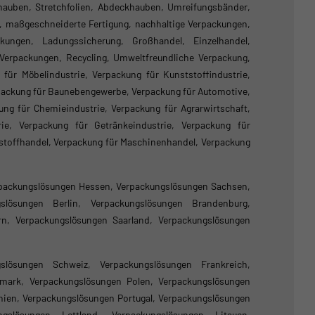
hauben, Stretchfolien, Abdeckhauben, Umreifungsbänder,
k, maßgeschneiderte Fertigung, nachhaltige Verpackungen,
ckungen, Ladungssicherung, Großhandel, Einzelhandel,
 Verpackungen, Recycling, Umweltfreundliche Verpackung,
für Möbelindustrie, Verpackung für Kunststoffindustrie,
rpackung für Baunebengewerbe, Verpackung für Automotive,
ng für Chemieindustrie, Verpackung für Agrarwirtschaft,
rie, Verpackung für Getränkeindustrie, Verpackung für
ustoffhandel, Verpackung für Maschinenhandel, Verpackung
packungslösungen Hessen, Verpackungslösungen Sachsen,
gslösungen Berlin, Verpackungslösungen Brandenburg,
n, Verpackungslösungen Saarland, Verpackungslösungen
gslösungen Schweiz, Verpackungslösungen Frankreich,
mark, Verpackungslösungen Polen, Verpackungslösungen
nien, Verpackungslösungen Portugal, Verpackungslösungen
gslösungen Lettland, Verpackungslösungen Litauen,