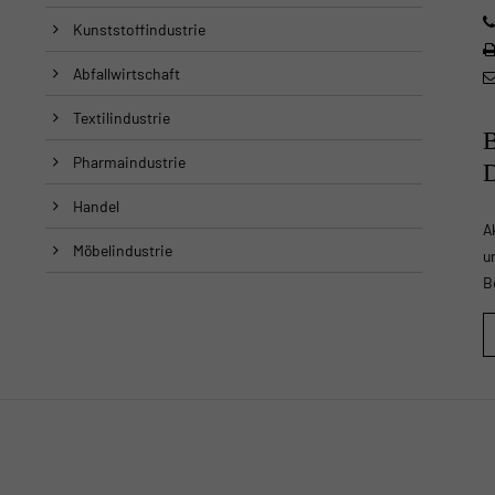
Kunststoffindustrie
Abfallwirtschaft
Textilindustrie
Pharmaindustrie
Handel
A
Möbelindustrie
u
B