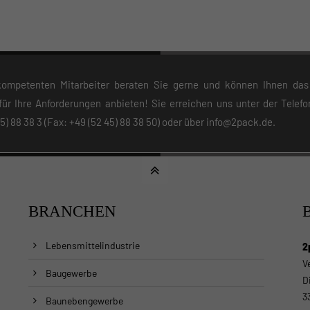
ompetenten Mitarbeiter beraten Sie gerne und können Ihnen das
für Ihre Anforderungen anbieten! Sie erreichen uns unter der Tele
5) 88 38 3
(Fax: +49 (52 45) 88 38 50) oder über
info@2pack.de
.
BRANCHEN
Lebensmittelindustrie
2
V
Baugewerbe
D
3
Baunebengewerbe