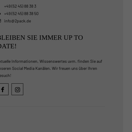
+49 (52 45) 88 38 3
+49 (52 45) 88 38 50
info@2pack.de
BLEIBEN SIE IMMER UP TO
DATE!
ktuelle Informationen, Wissenswertes uvm. finden Sie auf
nseren Social Media Kanälen. Wir freuen uns über Ihren
esuch!