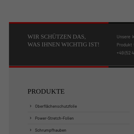
WIR SCHÜTZEN DAS,
Unsere k
WAS IHNEN WICHTIG IST!
Produkt 
+49 (52 4
PRODUKTE
Oberflächenschutzfolie
Power-Stretch-Folien
Schrumpfhauben