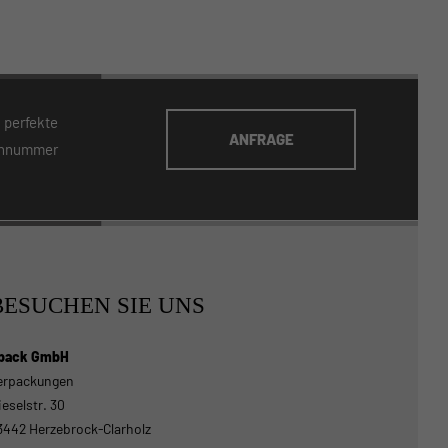
 perfekte
ANFRAGE
fonnummer
BESUCHEN SIE UNS
pack GmbH
erpackungen
ieselstr. 30
3442 Herzebrock-Clarholz