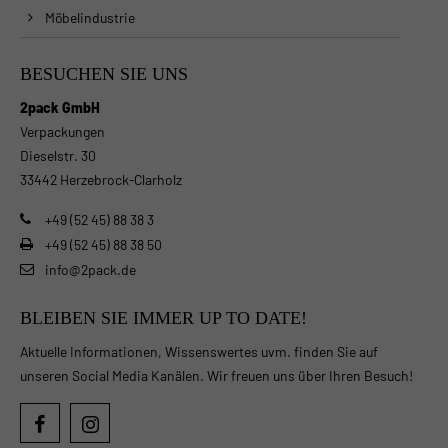
Möbelindustrie
BESUCHEN SIE UNS
2pack GmbH
Verpackungen
Dieselstr. 30
33442 Herzebrock-Clarholz
+49 (52 45) 88 38 3
+49 (52 45) 88 38 50
info@2pack.de
BLEIBEN SIE IMMER UP TO DATE!
Aktuelle Informationen, Wissenswertes uvm. finden Sie auf
unseren Social Media Kanälen. Wir freuen uns über Ihren Besuch!