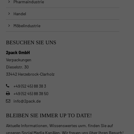
Pharmaindustrie
Handel
Möbelindustrie
BESUCHEN SIE UNS
2pack GmbH
Verpackungen
Dieselstr. 30
33442 Herzebrock-Clarholz
+49 (52 45) 88 38 3
+49 (52 45) 88 38 50
info@2pack.de
BLEIBEN SIE IMMER UP TO DATE!
Aktuelle Informationen, Wissenswertes uvm. finden Sie auf
unseren Social Media Kanälen. Wir freuen uns über Ihren Besuch!