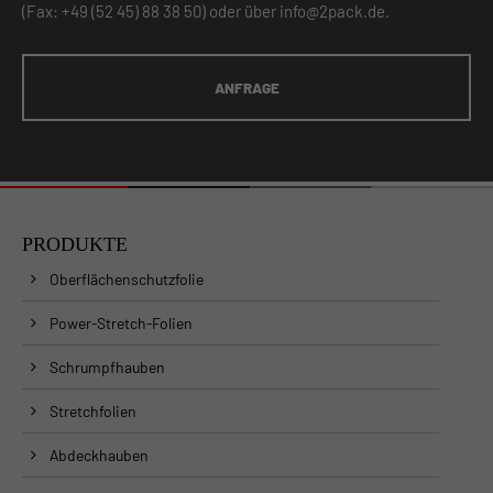
(Fax: +49 (52 45) 88 38 50) oder über
info@2pack.de
.
ANFRAGE
PRODUKTE
Oberflächenschutzfolie
Power-Stretch-Folien
Schrumpfhauben
Stretchfolien
Abdeckhauben