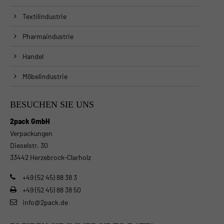
Textilindustrie
Pharmaindustrie
Handel
Möbelindustrie
BESUCHEN SIE UNS
2pack GmbH
Verpackungen
Dieselstr. 30
33442 Herzebrock-Clarholz
+49 (52 45) 88 38 3
+49 (52 45) 88 38 50
info@2pack.de