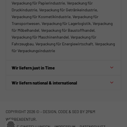
Verpackung für Papierindustrie, Verpackung für
Druckindustrie, Verpackung für Getränkeindustrie,
Verpackung für Kosmetikindustrie, Verpackung für
Transportwesen, Verpackung für Lagerlogistik, Verpackung
für Möbelhandel, Verpackung für Baustoffhandel,
Verpackung für Maschinenhandel, Verpackung für
Fahrzeugbau, Verpackung für Energiewirtschaft, Verpackung
für Verpackungsindustrie
Wir liefern just in Time
Wir liefern national & international
COPYRIGHT 2026 © – DESIGN, CODE & SEO BY
2P&M
WERBEAGENTUR.
COOKIE-EINSTELLUNGEN
IMPRESSUM
DATENSCHUTZ