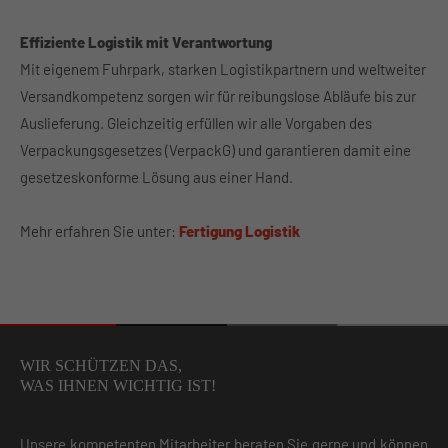
Effiziente Logistik mit Verantwortung
Mit eigenem Fuhrpark, starken Logistikpartnern und weltweiter
Versandkompetenz sorgen wir für reibungslose Abläufe bis zur
Auslieferung. Gleichzeitig erfüllen wir alle Vorgaben des
Verpackungsgesetzes (VerpackG) und garantieren damit eine
gesetzeskonforme Lösung aus einer Hand.
Mehr erfahren Sie unter:
Fertigung Logistik
WIR SCHÜTZEN DAS,
WAS IHNEN WICHTIG IST!
Unsere kompetenten Mitarbeiter beraten Sie gerne und können