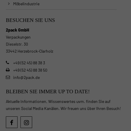
Möbelindustrie
BESUCHEN SIE UNS
2pack GmbH
Verpackungen
Dieselstr. 30
33442 Herzebrock-Clarholz
+49 (52 45) 88 38 3
+49 (52 45) 88 38 50
info@2pack.de
BLEIBEN SIE IMMER UP TO DATE!
Aktuelle Informationen, Wissenswertes uvm. finden Sie auf
unseren Social Media Kanälen. Wir freuen uns über Ihren Besuch!