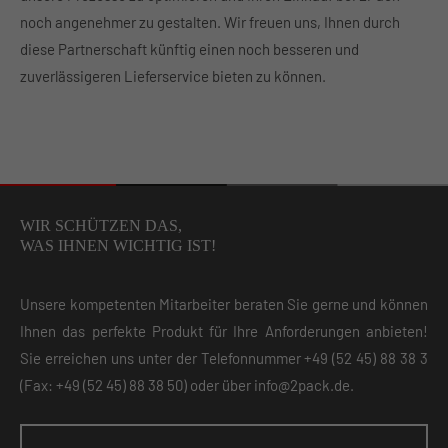
noch angenehmer zu gestalten. Wir freuen uns, Ihnen durch
diese Partnerschaft künftig einen noch besseren und
zuverlässigeren Lieferservice bieten zu können.
WIR SCHÜTZEN DAS,
WAS IHNEN WICHTIG IST!
Unsere kompetenten Mitarbeiter beraten Sie gerne und können
Ihnen das perfekte Produkt für Ihre Anforderungen anbieten!
Sie erreichen uns unter der Telefonnummer
+49 (52 45) 88 38 3
(Fax: +49 (52 45) 88 38 50) oder über
info@2pack.de
.